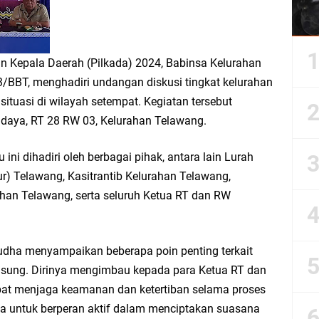
n Kepala Daerah (Pilkada) 2024, Babinsa Kelurahan
3/BBT, menghadiri undangan diskusi tingkat kelurahan
uasi di wilayah setempat. Kegiatan tersebut
udaya, RT 28 RW 03, Kelurahan Telawang.
ini dihadiri oleh berbagai pihak, antara lain Lurah
ur) Telawang, Kasitrantib Kelurahan Telawang,
an Telawang, serta seluruh Ketua RT dan RW
udha menyampaikan beberapa poin penting terkait
sung. Dirinya mengimbau kepada para Ketua RT dan
at menjaga keamanan dan ketertiban selama proses
ua untuk berperan aktif dalam menciptakan suasana