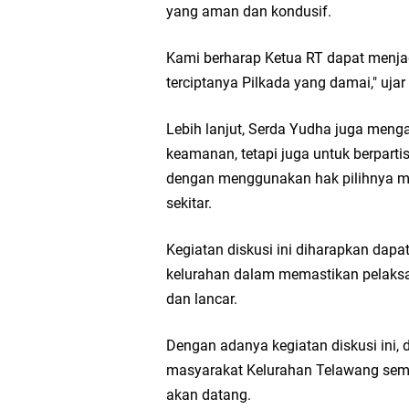
yang aman dan kondusif.
Kami berharap Ketua RT dapat menja
terciptanya Pilkada yang damai," uja
Lebih lanjut, Serda Yudha juga meng
keamanan, tetapi juga untuk berparti
dengan menggunakan hak pilihnya ma
sekitar.
Kegiatan diskusi ini diharapkan dapat
kelurahan dalam memastikan pelaksa
dan lancar.
Dengan adanya kegiatan diskusi ini
masyarakat Kelurahan Telawang sema
akan datang.