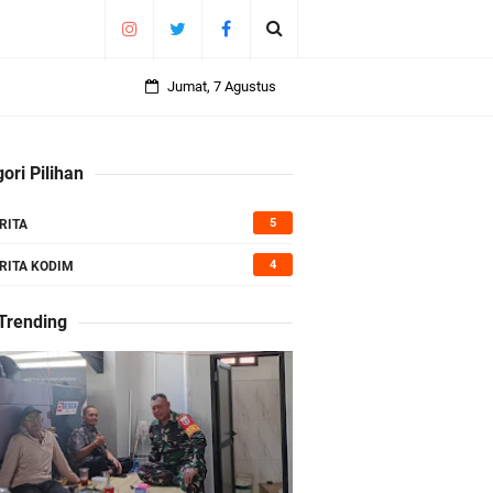
Jumat, 7 Agustus
ori Pilihan
5
RITA
4
RITA KODIM
 Trending