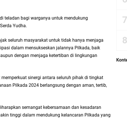
di teladan bagi warganya untuk mendukung
r Serda Yudha.
ajak seluruh masyarakat untuk tidak hanya menjaga
sipasi dalam mensukseskan jalannya Pilkada, baik
upun dengan menjaga ketertiban di lingkungan
Konte
 memperkuat sinergi antara seluruh pihak di tingkat
naan Pilkada 2024 berlangsung dengan aman, tertib,
, diharapkan semangat kebersamaan dan kesadaran
kin tinggi dalam mendukung kelancaran Pilkada yang