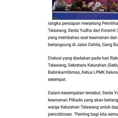
rangka persiapan menjelang Pemiliha
Telawang, Serda Yudha dari Koramil 
yang membahas soal keamanan dan sit
berlangsung di Jalan Dahlia, Gang B
Diskusi yang diadakan pada hari Rabu 
Telawang, Sekretaris Kelurahan (Sekl
Babinkamtibmas, Ketua LPMK Kelurah
setempat.
Dalam kesempatan tersebut, Serda Y
keamanan Pilkada yang akan berlang
warga Kelurahan Telawang untuk dap
pencoblosan. "Penting bagi kita sem