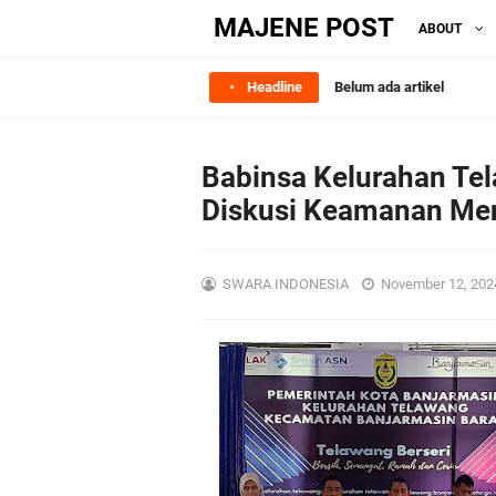
MAJENE POST
ABOUT
Headline
Belum ada artikel
Babinsa Kelurahan Tel
Diskusi Keamanan Men
SWARA INDONESIA
November 12, 20